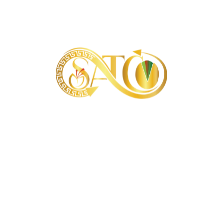
微微张口的无花果干
闭口无花果干